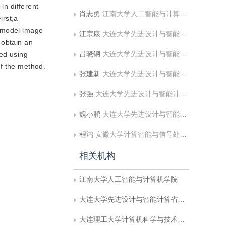
in different
肖志勇
江南大学人工智能与计算机学院
irst,a
a model image
江宗康
大连大学先进设计与智能计算省部共建教育部重点实验室
o obtain an
吕晓钢
大连大学先进设计与智能计算省部共建教育部重点实验室
ted using
of the method.
张建新
大连大学先进设计与智能计算省部共建教育部重点实验室
张强
大连大学先进设计与智能计算省部共建教育部重点实验室;大连理工大学计算机科学与技术学院
魏小鹏
大连大学先进设计与智能计算省部共建教育部重点实验室;大连理工大学计算机科学与技术学院
程鸿
安徽大学计算智能与信号处理教育部重点实验室
相关机构
江南大学人工智能与计算机学院
大连大学先进设计与智能计算省部共建教育部重点实验室
大连理工大学计算机科学与技术学院