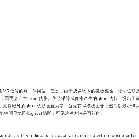
采集MR信号的奇、偶回波，但是，由于成像物体的磁敏感性、化学位移
因而会产生ghost伪影。为了消除成像中产生的ghost伪影，提出了
域，支撑域外的ghost伪影被置为零，首先获得模板图像；然后以最小熵
够明显地降低ghost伪影，可见这种方法是可行的。
se odd and even lines of k-space are acquired with opposite polari