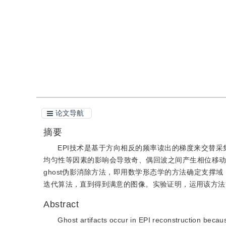
引用
阅读全文PDF
论文导航
摘要
EPI技术是基于方向相反的频率读出的梯度来交替
均匀性等因素的影响会导致奇、偶回波之间产生相位移动，
ghost伪影消除方法，即用数学形态学的方法确定支撑
迭代算法，直到得到满意的图像。实验证明，运用该方法能
Abstract
Ghost artifacts occur in EPI reconstruction becau