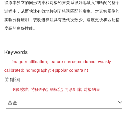
得原本独立的同形约束和对极约柬关系很好地融入到匹配的整个
过程中，从而快速有效地抑制了错误匹配的发生。对真实图像的
实验分析证明，该改进算法具有迭代次数少、速度更快和匹配精
度高的良好性能。
Keywords
image rectification;
feature correspondence;
weakly
calibrated;
homography;
epipolar constraint
关键词
图像校准;
特征匹配;
弱标定;
同形矩阵;
对极约束
基金