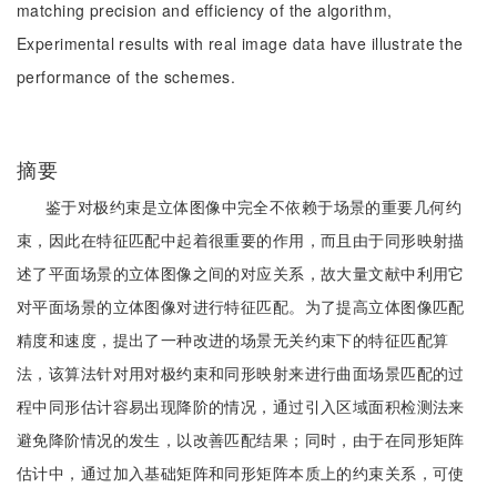
matching precision and efficiency of the algorithm,
Experimental results with real image data have illustrate the
performance of the schemes.
摘要
鉴于对极约束是立体图像中完全不依赖于场景的重要几何约
束，因此在特征匹配中起着很重要的作用，而且由于同形映射描
述了平面场景的立体图像之间的对应关系，故大量文献中利用它
对平面场景的立体图像对进行特征匹配。为了提高立体图像匹配
精度和速度，提出了一种改进的场景无关约束下的特征匹配算
法，该算法针对用对极约束和同形映射来进行曲面场景匹配的过
程中同形估计容易出现降阶的情况，通过引入区域面积检测法来
避免降阶情况的发生，以改善匹配结果；同时，由于在同形矩阵
估计中，通过加入基础矩阵和同形矩阵本质上的约束关系，可使