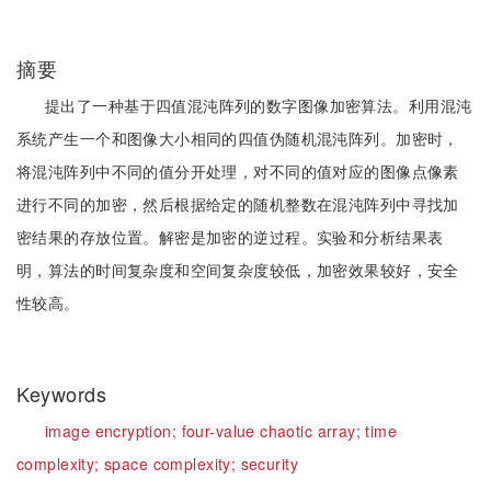
摘要
提出了一种基于四值混沌阵列的数字图像加密算法。利用混沌
系统产生一个和图像大小相同的四值伪随机混沌阵列。加密时，
将混沌阵列中不同的值分开处理，对不同的值对应的图像点像素
进行不同的加密，然后根据给定的随机整数在混沌阵列中寻找加
密结果的存放位置。解密是加密的逆过程。实验和分析结果表
明，算法的时间复杂度和空间复杂度较低，加密效果较好，安全
性较高。
Keywords
image encryption;
four-value chaotic array;
time
complexity;
space complexity;
security