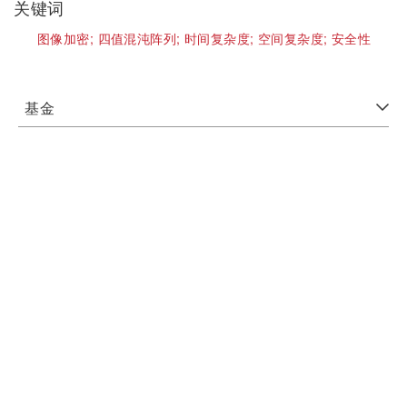
关键词
图像加密;
四值混沌阵列;
时间复杂度;
空间复杂度;
安全性
基金