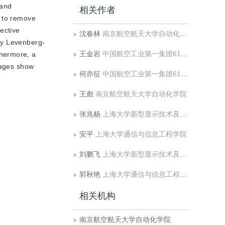
 and
相关作者
d to remove
jective
沈春林
南京航空航天大学自动化学院
 by Levenberg-
王金岩
中国航空工业第一集团615所
thermore, a
mages show
何亦征
中国航空工业第一集团615所
王彪
南京航空航天大学自动化学院
张兆杨
上海大学新型显示技术及应用集成教育部重点实验室
安平
上海大学通信与信息工程学院
刘鹏飞
上海大学新型显示技术及应用集成教育部重点实验室
郭秋艳
上海大学通信与信息工程学院
相关机构
南京航空航天大学自动化学院