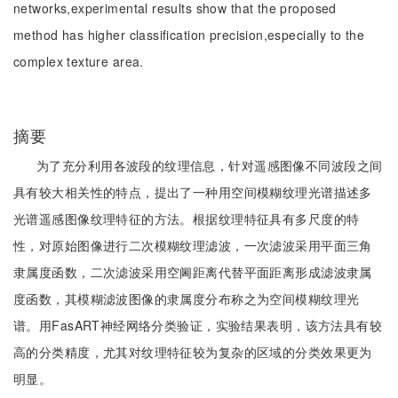
networks,experimental results show that the proposed
method has higher classification precision,especially to the
complex texture area.
摘要
为了充分利用各波段的纹理信息，针对遥感图像不同波段之间
具有较大相关性的特点，提出了一种用空间模糊纹理光谱描述多
光谱遥感图像纹理特征的方法。根据纹理特征具有多尺度的特
性，对原始图像进行二次模糊纹理滤波，一次滤波采用平面三角
隶属度函数，二次滤波采用空阃距离代替平面距离形成滤波隶属
度函数，其模糊滤波图像的隶属度分布称之为空间模糊纹理光
谱。用FasART神经网络分类验证，实验结果表明，该方法具有较
高的分类精度，尤其对纹理特征较为复杂的区域的分类效果更为
明显。