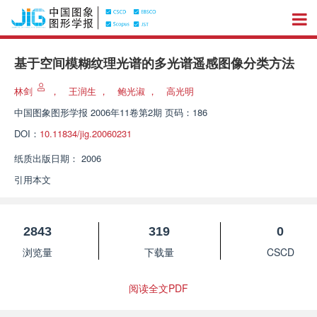
基于空间模糊纹理光谱的多光谱遥感图像分类方法
林剑
，
王润生
，
鲍光淑
，
高光明
中国图象图形学报
2006年11卷第2期 页码：186
DOI：
10.11834/jig.20060231
纸质出版日期：
2006
引用本文
2843
319
0
浏览量
下载量
CSCD
阅读全文PDF