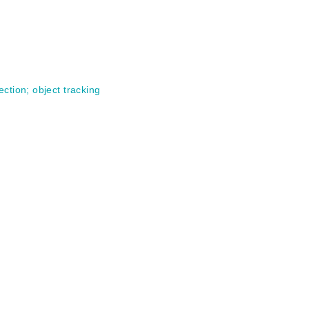
ection
;
object tracking