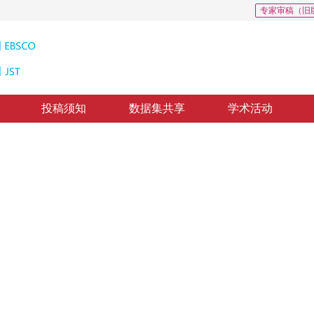
专家审稿（旧
投稿须知
数据集共享
学术活动
50
CSCD: 0
与实现
 of Multi-sensor Cooperative Perception System
1