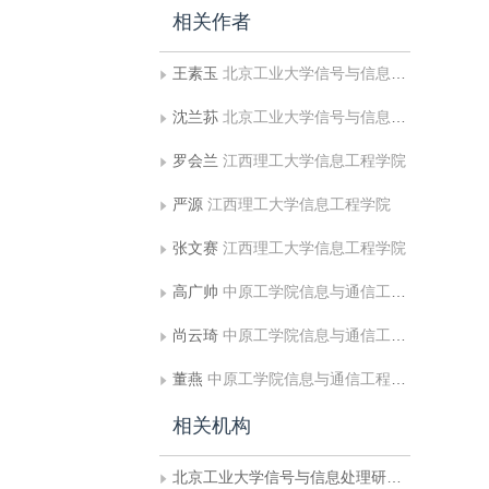
相关作者
王素玉
北京工业大学信号与信息处理研究室
沈兰荪
北京工业大学信号与信息处理研究室
罗会兰
江西理工大学信息工程学院
严源
江西理工大学信息工程学院
张文赛
江西理工大学信息工程学院
高广帅
中原工学院信息与通信工程学院
尚云琦
中原工学院信息与通信工程学院
董燕
中原工学院信息与通信工程学院;电子科技大学自动化工程学院
相关机构
北京工业大学信号与信息处理研究室