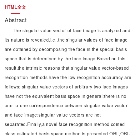
HTML全文
Abstract
The singular value vector of face image is analyzed and
its nature is revealed,i.e.,the singular values of face image
are obtained by decomposing the face in the special basis
space that is determined by the face image.Based on this
result,the intrinsic reasons that singular value vector-based
recognition methods have the low recognition accauracy are
follows: singular value vectors of arbitrary two face images
have not the equivalent basis space in general;there is no
one-to-one correspondence between singular value vector
and face image;singular value vectors are not
separated.Finally,a novel face recognition method coined
class estimated basis space method is presented.ORL,ORL-