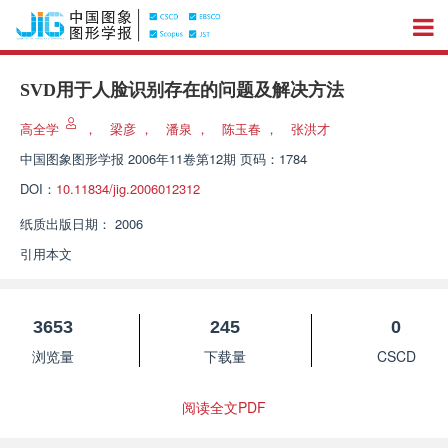
SVD用于人脸识别存在的问题及解决方法
高全学
，
梁彦
，
潘泉
，
陈玉春
，
张洪才
中国图象图形学报
2006年11卷第12期 页码：1784
DOI：
10.11834/jig.2006012312
纸质出版日期：
2006
引用本文
3653
245
0
浏览量
下载量
CSCD
阅读全文PDF