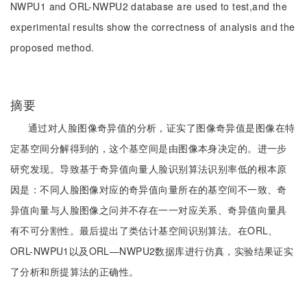
NWPU1 and ORL-NWPU2 database are used to test,and the
experimental results show the correctness of analysis and the
proposed method.
摘要
通过对人脸图像奇异值的分析，证实了图像奇异值是图像在特
定基空间分解得到的，这个基空间是由图像本身决定的。进一步
研究发现。导致基于奇异值向量人脸识别算法识别率低的根本原
因是：不同人脸图像对应的奇异值向量所在的基空间不一致、奇
异值向量与人脸图像之问并不存在一一对应关系、奇异值向量具
有不可分割性。最后提出了类估计基空间识别算法。在ORL、
ORL-NWPU1以及ORL—NWPU2数据库进行仿真，实验结果证实
了分析和所提算法的正确性。