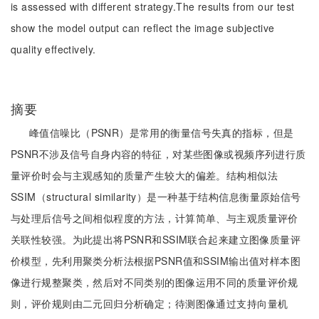
is assessed with different strategy.The results from our test
show the model output can reflect the image subjective
quality effectively.
摘要
峰值信噪比（PSNR）是常用的衡量信号失真的指标，但是
PSNR不涉及信号自身内容的特征，对某些图像或视频序列进行质
量评价时会与主观感知的质量产生较大的偏差。结构相似法
SSIM（structural similarity）是一种基于结构信息衡量原始信号
与处理后信号之间相似程度的方法，计算简单、与主观质量评价
关联性较强。为此提出将PSNR和SSIM联合起来建立图像质量评
价模型，先利用聚类分析法根据PSNR值和SSIM输出值对样本图
像进行规整聚类，然后对不同类别的图像运用不同的质量评价规
则，评价规则由二元回归分析确定；待测图像通过支持向量机