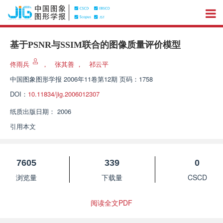
基于PSNR与SSIM联合的图像质量评价模型
佟雨兵
，
张其善
，
祁云平
中国图象图形学报
2006年11卷第12期 页码：1758
DOI：
10.11834/jig.2006012307
纸质出版日期：
2006
引用本文
7605
339
0
浏览量
下载量
CSCD
阅读全文PDF