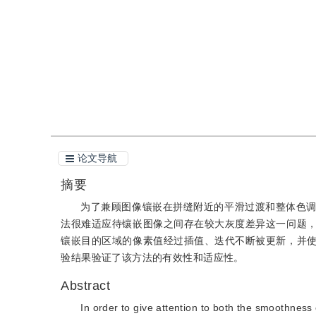
引用
阅读全文PDF
论文导航
摘要
为了兼顾图像镶嵌在拼缝附近的平滑过渡和整体色
法很难适应待镶嵌图像之间存在较大灰度差异这一问题
镶嵌目的区域的像素值经过插值、迭代不断被更新，并
验结果验证了该方法的有效性和适应性。
Abstract
In order to give attention to both the smoothness