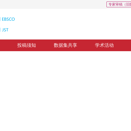
专家审稿（旧
投稿须知
数据集共享
学术活动
法研究