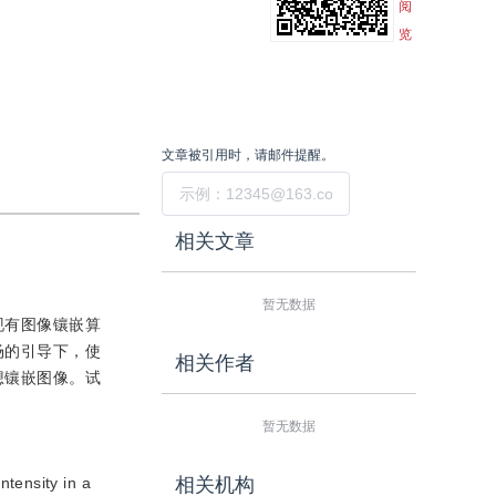
阅
览
文章被引用时，请邮件提醒。
提交
相关文章
暂无数据
现有图像镶嵌算
场的引导下，使
相关作者
想镶嵌图像。试
暂无数据
ntensity in a
相关机构