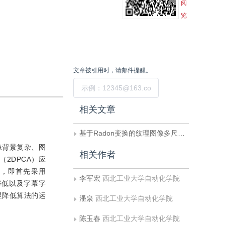
阅
览
文章被引用时，请邮件提醒。
提交
相关文章
基于Radon变换的纹理图像多尺度不变量分析算法
像背景复杂、图
相关作者
2DPCA）应
骤，即首先采用
李军宏
西北工业大学自动化学院
率低以及字幕字
显降低算法的运
潘泉
西北工业大学自动化学院
陈玉春
西北工业大学自动化学院