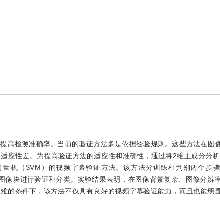
于提高检测准确率。当前的验证方法多是依据经验规则。这些方法在图
适应性差。为提高验证方法的适应性和准确性，通过将2维主成分分析（
撑向量机（SVM）的视频字幕验证方法。该方法分训练和判别两个步
M对图像块进行验证和分类。实验结果表明．在图像背景复杂、图像分辨
困难的条件下，该方法不仅具有良好的视频字幕验证能力，而且也能明