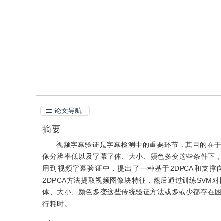
引用
阅读全文PDF
论文导航
摘要
视频字幕验证是字幕检测中的重要环节，其目的在
像分辨率低以及字幕字体、大小、颜色多变这些条件下，
用到视频字幕验证中，提出了一种基于2DPCA和支
2DPCA方法提取视频图像块特征，然后通过训练SV
体、大小、颜色多变这些传统验证方法或多或少都存在
行耗时。