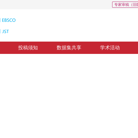
专家审稿（旧
投稿须知
数据集共享
学术活动
方法