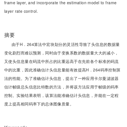
frame layer, and incorporate the estimation model to frame
layer rate control.
摘要
由于H．264算法中宏块划分的灵活性导致了头信息的数据量
变化剧烈而难以预测，同时由于变换系数的数据量大大的减小，
又使头信息量在码流中所占的比重远高于在先前各个标准的码流
中的比重，因此准确估计头信息量能有效提高H．264码率控制算
法的性能。为了准确估计头信息，提出了一种应用卡尔曼滤波器
估计帧级总头信息比特数的方法，并将该方法应用于帧级的码率
控制。实验结果表明，该算法能准确估计头信息，并能在一定程
度上提高相同码率下的总体图像质量。