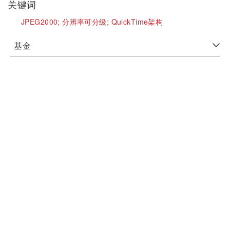
关键词
JPEG2000;
分辨率可分级;
QuickTime架构
基金