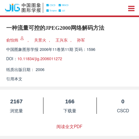
一种流量可控的JPEG2000网络解码方法
俞怡炜
，
关景火
，
王兴东
，
孙军
中国图象图形学报
2006年11卷第11期 页码：1596
DOI：
10.11834/jig.2006011272
纸质出版日期：
2006
引用本文
2167
166
0
浏览量
下载量
CSCD
阅读全文PDF