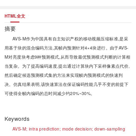
HTML全文
摘要
AVS-M作为中国具有自主知识产权的移动视频压缩标准,是采
用基于块的混合编码方法,其帧内预测针对4×4块进行。由于AVS-
M对亮度块考虑9种预测模式,从而导致最优预测模式判断的计算相
当复杂。为了提高编码速度,提出通过计算块内下采样像素点代价,
然后确定候选预测模式集的方法来实现帧内预测模式的快速判
决。仿真结果表明,该快速算法在保证编码性能几乎不变的前提下
可使得全帧内编码的总时间减少约20%~30%。
Keywords
AVS-M;
intra prediction;
mode decision;
down-sampling