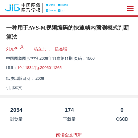
一种用于AVS-M视频编码的快速帧内预测模式判断
算法
刘东华
，
杨立志
，
陈益强
中国图象图形学报
2006年11卷第11期 页码：1566
DOI：
10.11834/jig.2006011265
纸质出版日期：
2006
引用本文
2054
174
0
浏览量
下载量
CSCD
阅读全文PDF