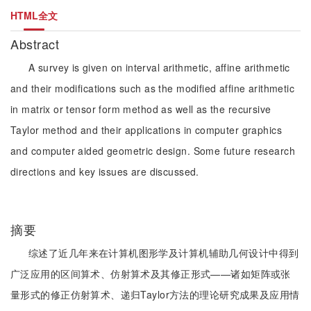
HTML全文
Abstract
A survey is given on interval arithmetic, affine arithmetic
and their modifications such as the modified affine arithmetic
in matrix or tensor form method as well as the recursive
Taylor method and their applications in computer graphics
and computer aided geometric design. Some future research
directions and key issues are discussed.
摘要
综述了近几年来在计算机图形学及计算机辅助几何设计中得到
广泛应用的区间算术、仿射算术及其修正形式——诸如矩阵或张
量形式的修正仿射算术、递归Taylor方法的理论研究成果及应用情