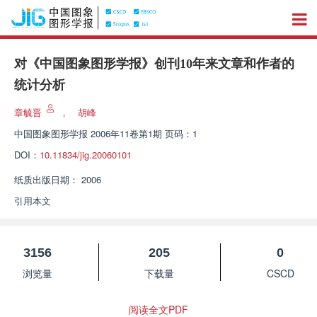
对《中国图象图形学报》创刊10年来文章和作者的
统计分析
章毓晋
，
胡峰
中国图象图形学报
2006年11卷第1期 页码：1
DOI：
10.11834/jig.20060101
纸质出版日期：
2006
引用本文
3156
205
0
浏览量
下载量
CSCD
阅读全文PDF