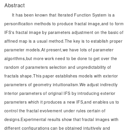
Abstract
It has been known that Iterated Function System is a
personification methods to produce fractal image,and to form
IFS's fractal image by parameters adjustment on the basic of
affined map is a usual method.The key is to establish proper
parameter models.At present,we have lots of parameter
algorithms,but more work need to be done to get over the
random of parameters selection and unpredictability of
fractals shape.This paper establishes models with exterior
parameters of geometry intuitionalism.We adjust indirectly
interior parameters of original IFS by introducing exterior
parameters which it produces a new IFS,and enables us to
control the fractal evolvement under rules certain of
designs.Experimental results show that fractal images with
different configurations can be obtained intuitively and