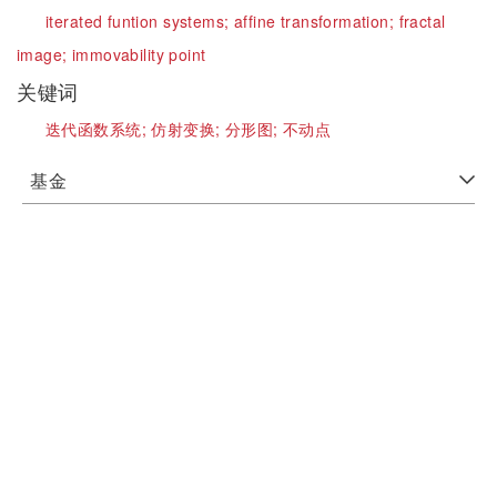
iterated funtion systems;
affine transformation;
fractal
image;
immovability point
关键词
迭代函数系统;
仿射变换;
分形图;
不动点
基金