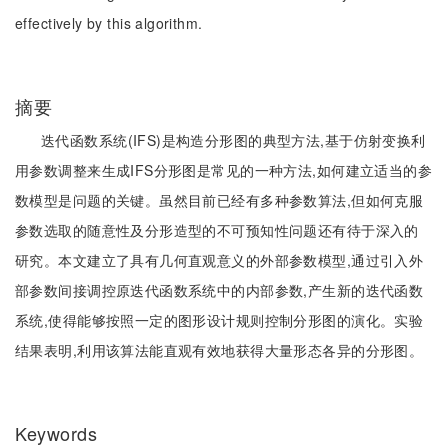
effectively by this algorithm.
摘要
迭代函数系统(IFS)是构造分形图的典型方法,基于仿射变换利
用参数调整来生成IFS分形图是常见的一种方法,如何建立适当的参
数模型是问题的关键。虽然目前已经有多种参数算法,但如何克服
参数选取的随意性及分形造型的不可预知性问题还有待于深入的
研究。本文建立了具有几何直观意义的外部参数模型,通过引入外
部参数间接调控原迭代函数系统中的内部参数,产生新的迭代函数
系统,使得能够按照一定的图形设计规则控制分形图的演化。实验
结果表明,利用该算法能直观有效地获得大量形态各异的分形图。
Keywords