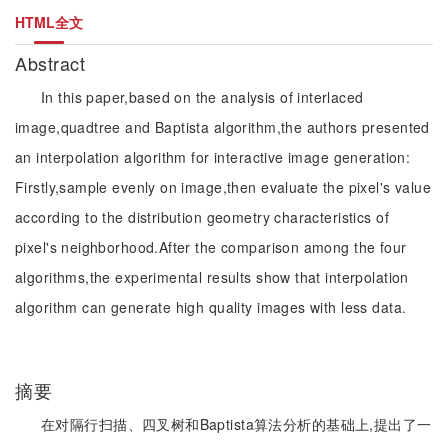
HTML全文
Abstract
In this paper,based on the analysis of interlaced
image,quadtree and Baptista algorithm,the authors presented
an interpolation algorithm for interactive image generation:
Firstly,sample evenly on image,then evaluate the pixel's value
according to the distribution geometry characteristics of
pixel's neighborhood.After the comparison among the four
algorithms,the experimental results show that interpolation
algorithm can generate high quality images with less data.
摘要
在对隔行扫描、四叉树和Baptista算法分析的基础上,提出了一