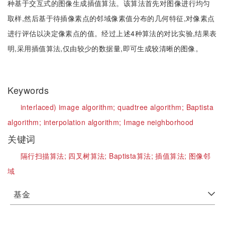
种基于交互式的图像生成插值算法。该算法首先对图像进行均匀
取样,然后基于待插像素点的邻域像素值分布的几何特征,对像素点
进行评估以决定像素点的值。经过上述4种算法的对比实验,结果表
明,采用插值算法,仅由较少的数据量,即可生成较清晰的图像。
Keywords
interlaced) image algorithm;
quadtree algorithm;
Baptista
algorithm;
interpolation algorithm;
Image neighborhood
关键词
隔行扫描算法;
四叉树算法;
Baptista算法;
插值算法;
图像邻
域
基金