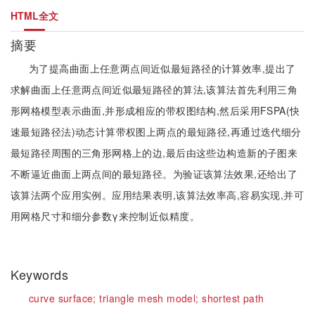
HTML全文
摘要
为了提高曲面上任意两点间近似最短路径的计算效率,提出了
求解曲面上任意两点间近似最短路径的算法,该算法首先利用三角
形网格模型表示曲面,并形成相应的带权图结构,然后采用FSPA(快
速最短路径法)动态计算带权图上两点的最短路径,再通过迭代细分
最短路径周围的三角形网格上的边,最后由这些边构造新的子图来
不断逼近曲面上两点间的最短路径。为验证该算法效果,还给出了
该算法两个应用实例。应用结果表明,该算法效率高,容易实现,并可
用网格尺寸和细分参数γ来控制近似精度。
Keywords
curve surface;
triangle mesh model;
shortest path