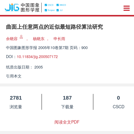
曲面上任意两点的近似最短路径算法研究
余晓容
，
杨晓东
，
申长雨
中国图象图形学报
2005年10卷第7期 页码：900
DOI：
10.11834/jig.200507172
纸质出版日期：
2005
引用本文
2781
187
0
浏览量
下载量
CSCD
阅读全文PDF