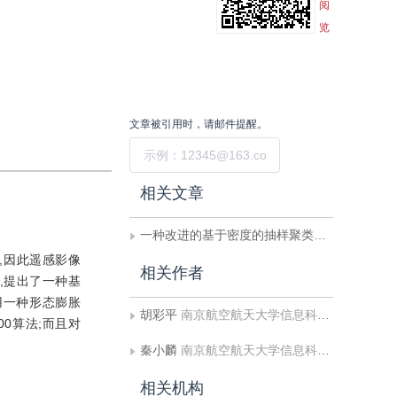
阅
览
文章被引用时，请邮件提醒。
提交
相关文章
一种改进的基于密度的抽样聚类算法
,因此遥感影像
相关作者
,提出了一种基
用一种形态膨胀
胡彩平
南京航空航天大学信息科学与技术学院
0算法;而且对
秦小麟
南京航空航天大学信息科学与技术学院
相关机构