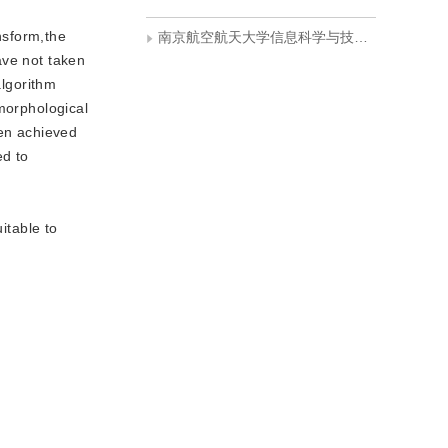
nsform,the
南京航空航天大学信息科学与技术学院
ave not taken
algorithm
 morphological
hen achieved
ed to
e
itable to