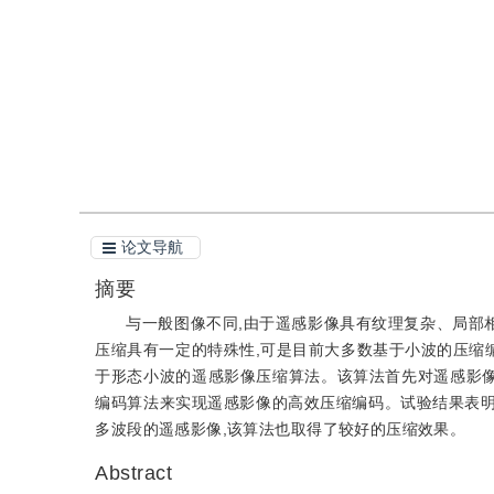
引用
阅读全文PDF
论文导航
摘要
与一般图像不同,由于遥感影像具有纹理复杂、局部
压缩具有一定的特殊性,可是目前大多数基于小波的压缩
于形态小波的遥感影像压缩算法。该算法首先对遥感影像
编码算法来实现遥感影像的高效压缩编码。试验结果表明,
多波段的遥感影像,该算法也取得了较好的压缩效果。
Abstract