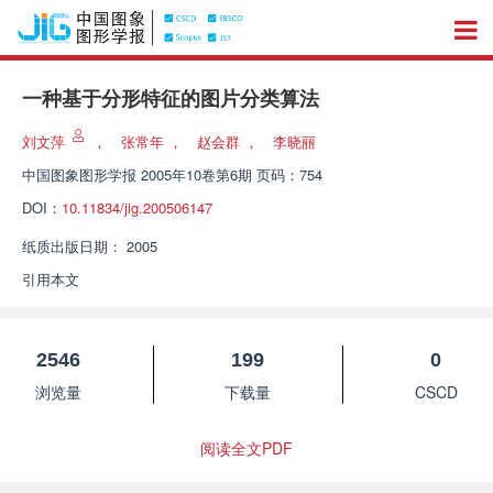
一种基于分形特征的图片分类算法
刘文萍
，
张常年
，
赵会群
，
李晓丽
中国图象图形学报
2005年10卷第6期 页码：754
DOI：
10.11834/jig.200506147
纸质出版日期：
2005
引用本文
2546
199
0
浏览量
下载量
CSCD
阅读全文PDF