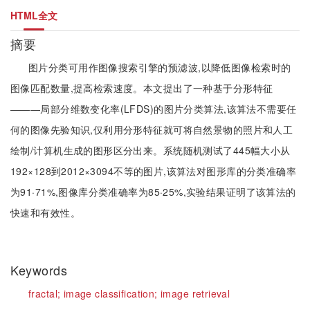
HTML全文
摘要
图片分类可用作图像搜索引擎的预滤波,以降低图像检索时的
图像匹配数量,提高检索速度。本文提出了一种基于分形特征
———局部分维数变化率(LFDS)的图片分类算法,该算法不需要任
何的图像先验知识,仅利用分形特征就可将自然景物的照片和人工
绘制/计算机生成的图形区分出来。系统随机测试了445幅大小从
192×128到2012×3094不等的图片,该算法对图形库的分类准确率
为91·71%,图像库分类准确率为85·25%,实验结果证明了该算法的
快速和有效性。
Keywords
fractal;
image classification;
image retrieval