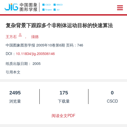
复杂背景下跟踪多个非刚体运动目标的快速算法
王方石
，
须德
中国图象图形学报
2005年10卷第6期 页码：746
DOI：
10.11834/jig.200506146
纸质出版日期：
2005
引用本文
2495
175
0
浏览量
下载量
CSCD
阅读全文PDF