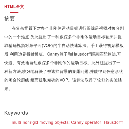
HTML全文
摘要
在复杂背景下对多个非刚体运动目标进行跟踪是视频对象分割
中的一个难点,为此提出了一种跟踪多个非刚体运动目标轮廓并提
取精确视频对象平面(VOP)的半自动快速算法。手工获得初始模板
后,利用边界投射模板、Canny算子和Hausdorff距离匹配算法,可
快速、有效地自动跟踪多个非刚体的运动目标。此外还提出了一
种新方法,较好地解决了被遮挡背景的显露问题,并能得到任意形状
的闭合轮廓线,继而提取精确的VOP。该算法取得了较好的实验结
果。
Keywords
multi-nonrigid moving objects;
Canny operator;
Hausdorff