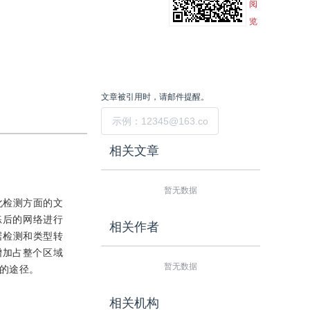
阅
览
文章被引用时，请邮件提醒。
提交
相关文章
暂无数据
化检测方面的文
练后的网络进行
相关作者
据检测和类型转
地增加占整个区域
暂无数据
新的途径。
相关机构