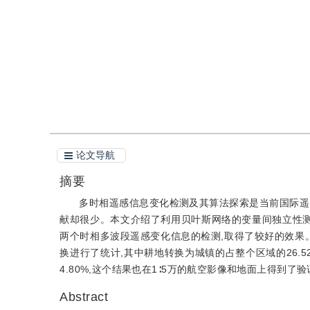
引用
阅读全文PDF
论文导航
摘要
多时相遥感信息变化检测及其算法探索是当前国际遥
献却很少。本文介绍了利用贝叶斯网络的变量间独立性测
两个时相多波段遥感变化信息的检测,取得了较好的效果。
换进行了统计,其中耕地转换为城镇的占整个区域的26.52
4.80%,这个结果也在1∶5万的航空影像和地面上得到
Abstract