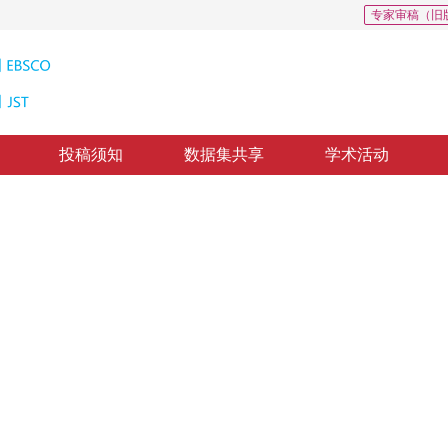
专家审稿（旧
投稿须知
数据集共享
学术活动
检测
tworks