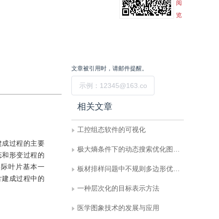
阅
览
文章被引用时，请邮件提醒。
提交
相关文章
工控组态软件的可视化
建成过程的主要
极大熵条件下的动态搜索优化图象重建方法
态和形变过程的
实际叶片基本一
板材排样问题中不规则多边形优化组合策略研究
片建成过程中的
一种层次化的目标表示方法
医学图象技术的发展与应用