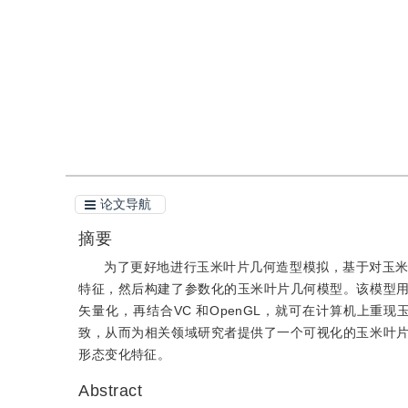
引用
阅读全文PDF
论文导航
摘要
为了更好地进行玉米叶片几何造型模拟，基于对玉
特征，然后构建了参数化的玉米叶片几何模型。该模型
矢量化，再结合VC 和OpenGL，就可在计算机上
致，从而为相关领域研究者提供了一个可视化的玉米叶
形态变化特征。
Abstract