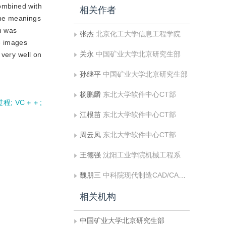
combined with
相关作者
the meanings
n was
张杰
北京化工大学信息工程学院
he images
关永
中国矿业大学北京研究生部
 very well on
孙继平
中国矿业大学北京研究生部
杨鹏麟
东北大学软件中心CT部
过程
;
VC＋＋
;
江根苗
东北大学软件中心CT部
周云凤
东北大学软件中心CT部
王德强
沈阳工业学院机械工程系
魏朋三
中科院现代制造CAD/CAM技术开放实验室
相关机构
中国矿业大学北京研究生部