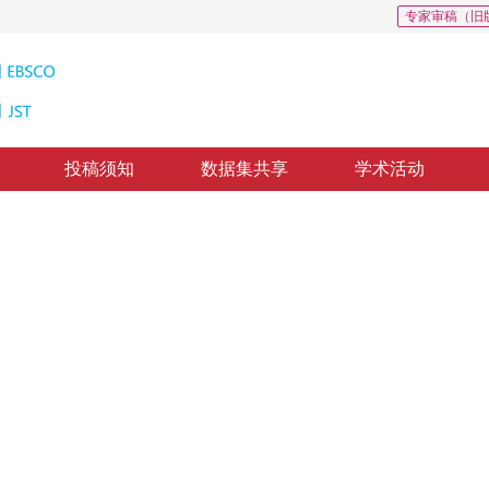
专家审稿（旧
投稿须知
数据集共享
学术活动
ogical Formation