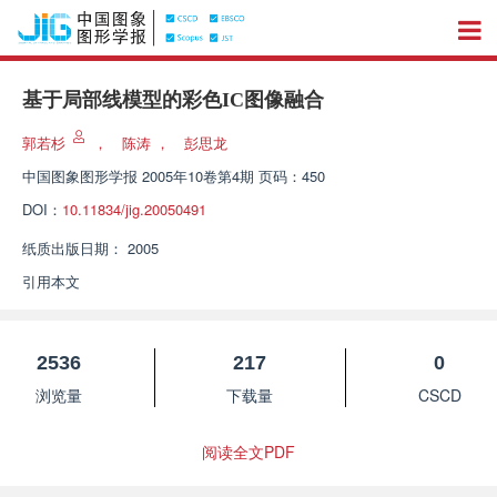
基于局部线模型的彩色IC图像融合
郭若杉
，
陈涛
，
彭思龙
中国图象图形学报
2005年10卷第4期 页码：450
DOI：
10.11834/jig.20050491
纸质出版日期：
2005
引用本文
2536
217
0
浏览量
下载量
CSCD
阅读全文PDF