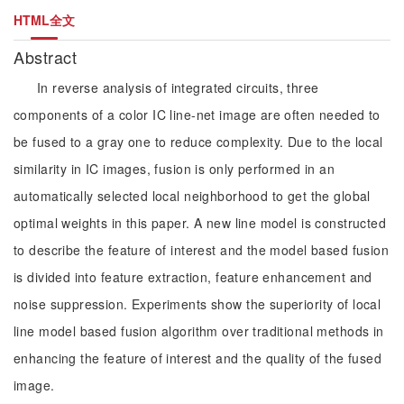
HTML全文
Abstract
In reverse analysis of integrated circuits, three
components of a color IC line-net image are often needed to
be fused to a gray one to reduce complexity. Due to the local
similarity in IC images, fusion is only performed in an
automatically selected local neighborhood to get the global
optimal weights in this paper. A new line model is constructed
to describe the feature of interest and the model based fusion
is divided into feature extraction, feature enhancement and
noise suppression. Experiments show the superiority of local
line model based fusion algorithm over traditional methods in
enhancing the feature of interest and the quality of the fused
image.