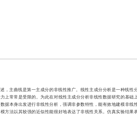
描述，主曲线是第一主成分的非线性推广。线性主成分分析是一种线性
能力上常常是受限的。为此在对线性主成分分析非线性数据研究的基础
从数据本身出发进行非线性分析，强调非参数特性，能有效地建模非线
建模方法以其较强的近似性能很好地表达了非线性关系。仿真实验结果