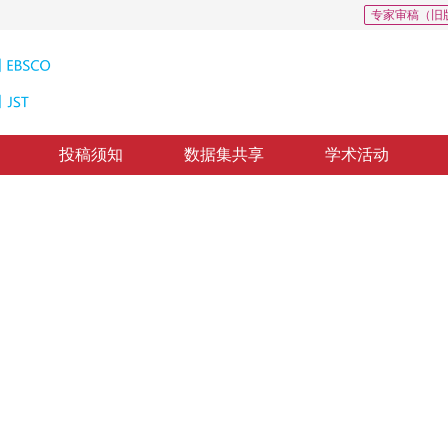
专家审稿（旧
投稿须知
数据集共享
学术活动