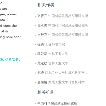
ar
相关作者
a are
aper, a new
张晋开
中国科学院遥感应用研究所
data
崔承禹
中国科学院遥感应用研究所
od uses the
of its
支毅乔
中国科学院遥感应用研究所
ving nonlinear
徐勇
长春邮电学院
陈贺新
吉林工业大学
络
;
仿真实验
;
戴逸松
吉林工业大学
赵锋
西北工业大学计算机科学与工程系
赵荣椿
西北工业大学计算机科学与工程系
相关机构
中国科学院遥感应用研究所