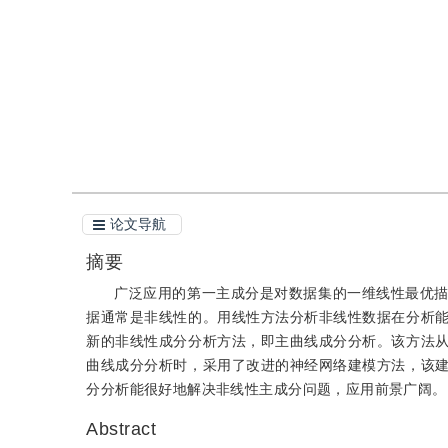
引用
阅读全文PDF
论文导航
摘要
广泛应用的第一主成分是对数据集的一维线性最优
据通常是非线性的。用线性方法分析非线性数据在分析
新的非线性成分分析方法，即主曲线成分分析。该方法
曲线成分分析时，采用了改进的神经网络建模方法，该
分分析能很好地解决非线性主成分问题，应用前景广阔。
Abstract