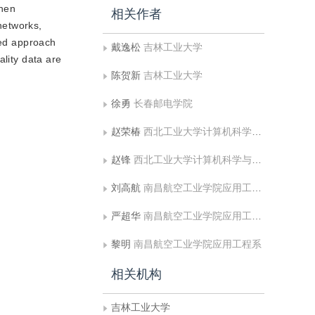
then
相关作者
 networks,
ped approach
戴逸松
吉林工业大学
ality data are
陈贺新
吉林工业大学
徐勇
长春邮电学院
赵荣椿
西北工业大学计算机科学与工程系
赵锋
西北工业大学计算机科学与工程系
刘高航
南昌航空工业学院应用工程系
严超华
南昌航空工业学院应用工程系
黎明
南昌航空工业学院应用工程系
相关机构
吉林工业大学