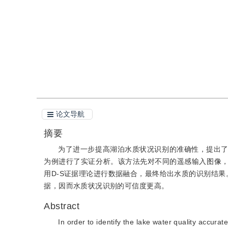
引用
阅读全文PDF
论文导航
摘要
为了进一步提高湖泊水质状况识别的准确性，提出
为例进行了实证分析。该方法先对不同的遥感输入图像
用D-S证据理论进行数据融合，最终给出水质的识别结果
据，因而水质状况识别的可信度更高。
Abstract
In order to identify the lake water quality accur