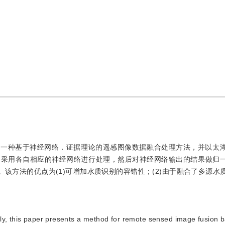
了一种基于神经网络．证据理论的遥感图像数据融合处理方法，并以太
，采用各自相应的神经网络进行处理，然后对神经网络输出的结果做归
。该方法的优点为(1)可增加水质识别的容错性；(2)由于融合了多源水
ately, this paper presents a method for remote sensed image fusion 