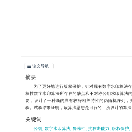
引用
阅读全文PDF
论文导航
摘要
为了更好地进行版权保护，针对现有数字水印算法
棒性数字水印算法所存在的缺点和不对称公钥水印算法
要，设计了一种新的具有较好相关特性的伪随机序列，
验。试验结果证明，该算法思想是可行的，所设计的算法
关键词
公钥
;
数字水印算法
;
鲁棒性
;
抗攻击能力
;
版权保护
;