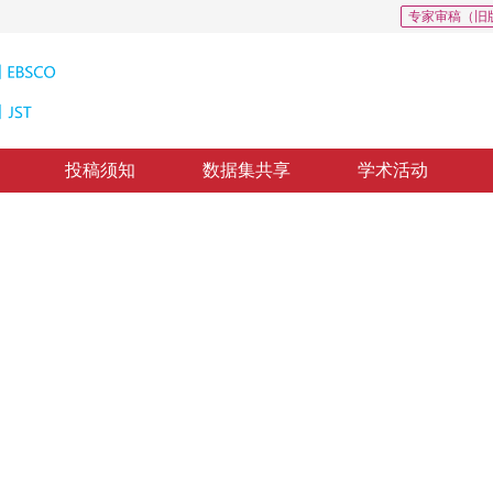
专家审稿（旧
投稿须知
数据集共享
学术活动
thm