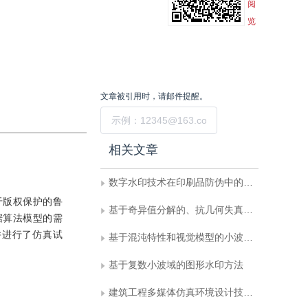
阅
览
文章被引用时，请邮件提醒。
提交
相关文章
数字水印技术在印刷品防伪中的应用
于版权保护的鲁
基于奇异值分解的、抗几何失真的数字水印算法
据算法模型的需
并进行了仿真试
基于混沌特性和视觉模型的小波数字水印算法研究
基于复数小波域的图形水印方法
建筑工程多媒体仿真环境设计技术研究