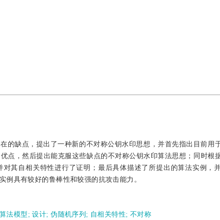
存在的缺点，提出了一种新的不对称公钥水印思想，并首先指出目前用
的优点，然后提出能克服这些缺点的不对称公钥水印算法思想；同时根
并对其自相关特性进行了证明；最后具体描述了所提出的算法实例，
实例具有较好的鲁棒性和较强的抗攻击能力。
算法模型
;
设计
;
伪随机序列
;
自相关特性
;
不对称