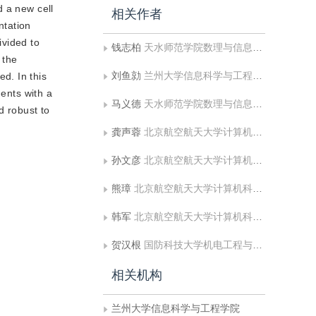
d a new cell
相关作者
ntation
ivided to
钱志柏
天水师范学院数理与信息科学学院
 the
刘鱼勍
兰州大学信息科学与工程学院;天水师范学院数理与信息科学学院
d. In this
ments with a
马义德
天水师范学院数理与信息科学学院
d robust to
龚声蓉
北京航空航天大学计算机科学系
孙文彦
北京航空航天大学计算机科学系
熊璋
北京航空航天大学计算机科学系
韩军
北京航空航天大学计算机科学系
贺汉根
国防科技大学机电工程与自动化学院自动化所
相关机构
兰州大学信息科学与工程学院