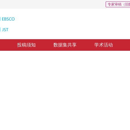
专家审稿（旧
投稿须知
数据集共享
学术活动
割中的应用
The Implement of Spectrum Ratio in the Segmentationof Cell Multi spectral Micrograms