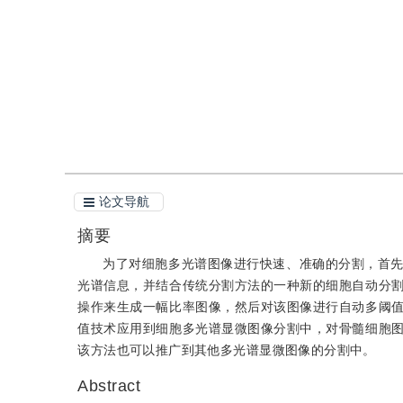
引用
阅读全文PDF
论文导航
摘要
为了对细胞多光谱图像进行快速、准确的分割，首
光谱信息，并结合传统分割方法的一种新的细胞自动分
操作来生成一幅比率图像，然后对该图像进行自动多阈
值技术应用到细胞多光谱显微图像分割中，对骨髓细胞
该方法也可以推广到其他多光谱显微图像的分割中。
Abstract