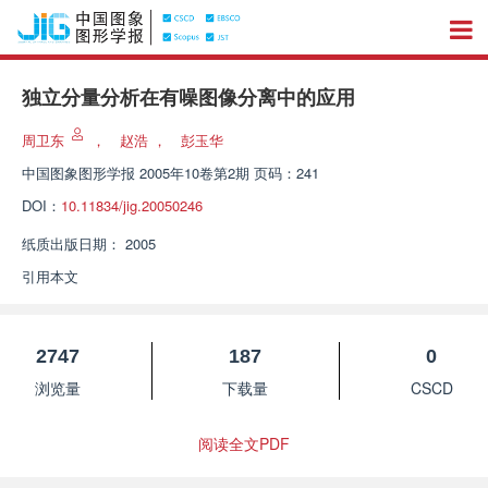
独立分量分析在有噪图像分离中的应用
周卫东
，
赵浩
，
彭玉华
中国图象图形学报
2005年10卷第2期 页码：241
DOI：
10.11834/jig.20050246
纸质出版日期：
2005
引用本文
2747
187
0
浏览量
下载量
CSCD
阅读全文PDF