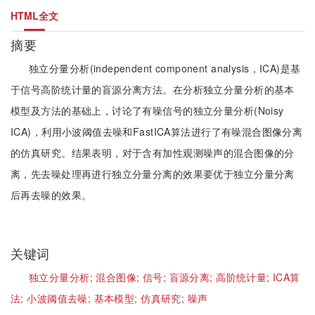
HTML全文
摘要
独立分量分析(independent component analysis，ICA)是基
于信号高阶统计量的盲源分离方法。在分析独立分量分析的基本
模型及方法的基础上，讨论了有噪信号的独立分量分析(Noisy
ICA)，利用小波阈值去噪和FastICA算法进行了有噪混合图像分离
的仿真研究。结果表明，对于含有加性观测噪声的混合图像的分
离，先去噪处理再进行独立分量分离的效果要优于独立分量分离
后再去噪的效果。
关键词
独立分量分析;
混合图像;
信号;
盲源分离;
高阶统计量;
ICA算
法;
小波阈值去噪;
基本模型;
仿真研究;
噪声