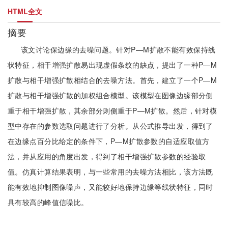
HTML全文
摘要
该文讨论保边缘的去噪问题。针对P—M扩散不能有效保持线
状特征，相干增强扩散易出现虚假条纹的缺点，提出了一种P—M
扩散与相干增强扩散相结合的去噪方法。首先，建立了一个P—M
扩散与相干增强扩散的加权组合模型。该模型在图像边缘部分侧
重于相干增强扩散，其余部分则侧重于P—M扩散。然后，针对模
型中存在的参数选取问题进行了分析。从公式推导出发，得到了
在边缘点百分比给定的条件下，P—M扩散参数的自适应取值方
法，并从应用的角度出发，得到了相干增强扩散参数的经验取
值。仿真计算结果表明，与一些常用的去噪方法相比，该方法既
能有效地抑制图像噪声，又能较好地保持边缘等线状特征，同时
具有较高的峰值信噪比。