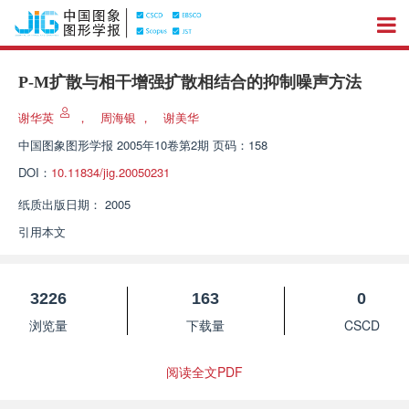
P-M扩散与相干增强扩散相结合的抑制噪声方法
谢华英
，
周海银
，
谢美华
中国图象图形学报
2005年10卷第2期 页码：158
DOI：
10.11834/jig.20050231
纸质出版日期：
2005
引用本文
3226
163
0
浏览量
下载量
CSCD
阅读全文PDF