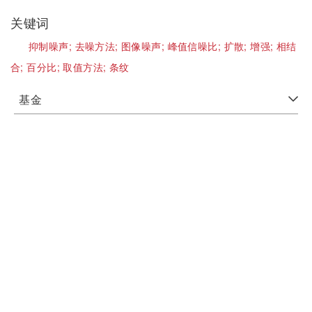
关键词
抑制噪声;
去噪方法;
图像噪声;
峰值信噪比;
扩散;
增强;
相结
合;
百分比;
取值方法;
条纹
基金