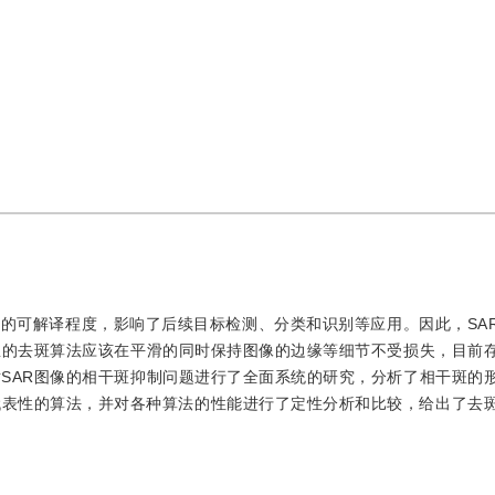
的可解译程度，影响了后续目标检测、分类和识别等应用。因此，SA
想的去斑算法应该在平滑的同时保持图像的边缘等细节不受损失，目前
SAR图像的相干斑抑制问题进行了全面系统的研究，分析了相干斑的
代表性的算法，并对各种算法的性能进行了定性分析和比较，给出了去