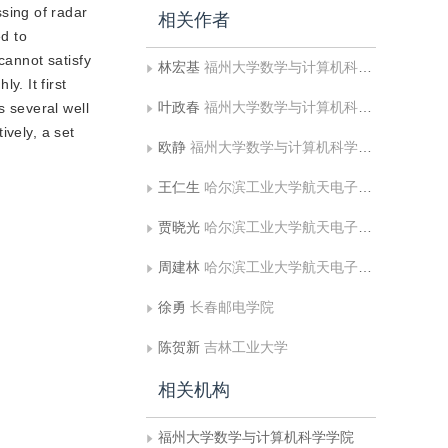
sing of radar
相关作者
ed to
cannot satisfy
林宏基
福州大学数学与计算机科学学院
. It first
叶政春
福州大学数学与计算机科学学院
s several well
ively, a set
欧静
福州大学数学与计算机科学学院
王仁生
哈尔滨工业大学航天电子与光电工程系
贾晓光
哈尔滨工业大学航天电子与光电工程系
周建林
哈尔滨工业大学航天电子与光电工程系
徐勇
长春邮电学院
陈贺新
吉林工业大学
相关机构
福州大学数学与计算机科学学院