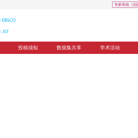
专家审稿（旧
投稿须知
数据集共享
学术活动