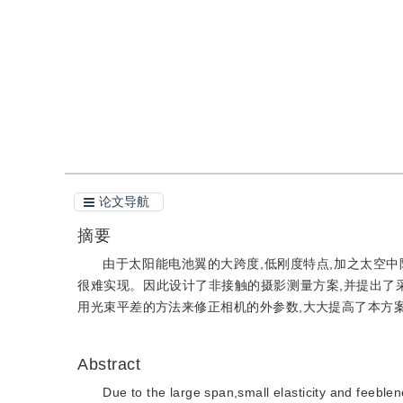
引用
阅读全文PDF
论文导航
摘要
由于太阳能电池翼的大跨度,低刚度特点,加之太空
很难实现。因此设计了非接触的摄影测量方案,并提出了
用光束平差的方法来修正相机的外参数,大大提高了本方
Abstract
Due to the large span,small elasticity and feeble