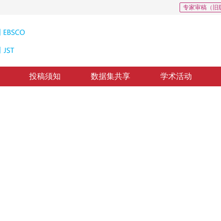
专家审稿（旧
投稿须知
数据集共享
学术活动
翼的摄影测量
of Solar Panel