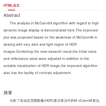
HTML全文
Abstract
The analysis of McCann99 algorithm with regard to high
dynamic image display is demonstrated here.The improved
plot was proposed based on the weakness of McCann99 in
dealing with very dark and light region of HDR
images.Combining the new research result,the initial value
and reflectance value were adjusted.In addition to the
suitable visualization of HDR image,the improved algorithm
also has the facility of contrast adjustment.
摘要
分析了高动态范围图像(HDR)显示算法中的M cCann99算法,