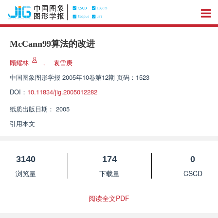
McCann99算法的改进
顾耀林
，
袁雪庚
中国图象图形学报
2005年10卷第12期 页码：1523
DOI：
10.11834/jig.2005012282
纸质出版日期：
2005
引用本文
3140
174
0
浏览量
下载量
CSCD
阅读全文PDF