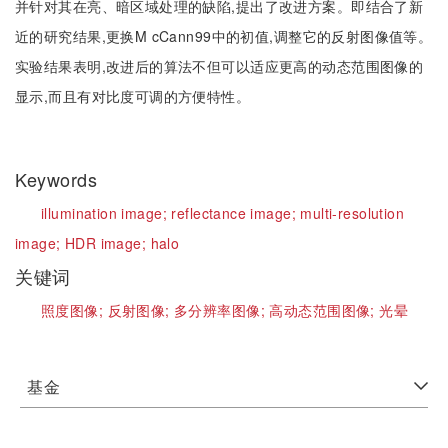
并针对其在亮、暗区域处理的缺陷,提出了改进方案。即结合了新
近的研究结果,更换M cCann99中的初值,调整它的反射图像值等。
实验结果表明,改进后的算法不但可以适应更高的动态范围图像的
显示,而且有对比度可调的方便特性。
Keywords
illumination image;
reflectance image;
multi-resolution
image;
HDR image;
halo
关键词
照度图像;
反射图像;
多分辨率图像;
高动态范围图像;
光晕
基金