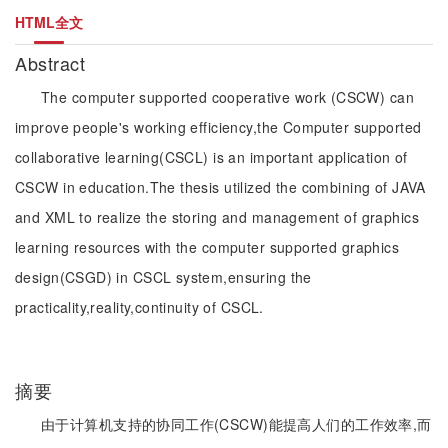
HTML全文
Abstract
The computer supported cooperative work (CSCW) can
improve people's working efficiency,the Computer supported
collaborative learning(CSCL) is an important application of
CSCW in education.The thesis utilized the combining of JAVA
and XML to realize the storing and management of graphics
learning resources with the computer supported graphics
design(CSGD) in CSCL system,ensuring the
practicality,reality,continuity of CSCL.
摘要
由于计算机支持的协同工作(CSCW)能提高人们的工作效率,而