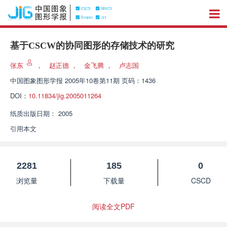
基于CSCW的协同图形的存储技术的研究
张东
，
赵正德
，
金飞腾
，
卢志国
中国图象图形学报
2005年10卷第11期 页码：1436
DOI：
10.11834/jig.2005011264
纸质出版日期：
2005
引用本文
2281
185
0
浏览量
下载量
CSCD
阅读全文PDF