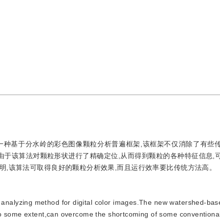
一种基于分水岭的彩色图像颗粒分析普遍框架,该框架不仅消除了有些
由于该算法对颗粒形状进行了精确定位,从而得到颗粒的各种特征信息,
明,该算法可取得良好的颗粒分析效果,而且运行效率要比传统方法高。
 analyzing method for digital color images.The new watershed-ba
 to some extent,can overcome the shortcoming of some convention