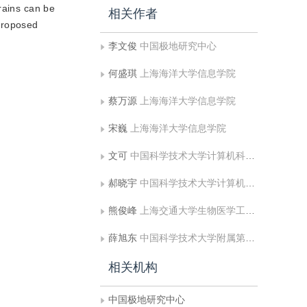
rains can be
相关作者
 proposed
李文俊
中国极地研究中心
何盛琪
上海海洋大学信息学院
蔡万源
上海海洋大学信息学院
宋巍
上海海洋大学信息学院
文可
中国科学技术大学计算机科学与技术学院
郝晓宇
中国科学技术大学计算机科学与技术学院
熊俊峰
上海交通大学生物医学工程学院;腾讯医疗健康
薛旭东
中国科学技术大学附属第一医院 肿瘤放疗科
相关机构
中国极地研究中心