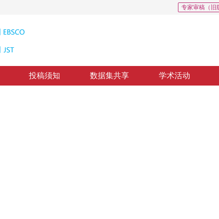
专家审稿（旧
投稿须知
数据集共享
学术活动
析方法