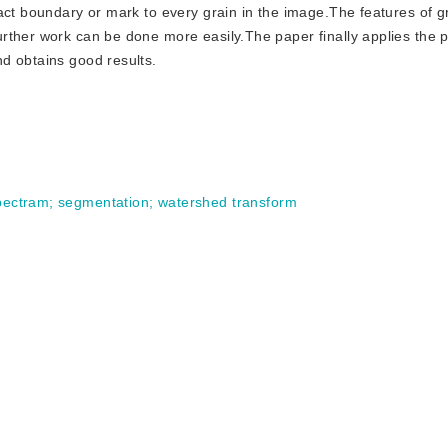
act boundary or mark to every grain in the image.The features of g
rther work can be done more easily.The paper finally applies the
d obtains good results.
pectram
;
segmentation
;
watershed transform