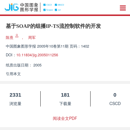
基于SOAP的组播IP-TS流控制软件的开发
陈熹
，
周军
中国图象图形学报
2005年10卷第11期 页码：1402
DOI：
10.11834/jig.2005011256
纸质出版日期：
2005
引用本文
2331
181
0
浏览量
下载量
CSCD
阅读全文PDF