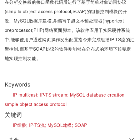
在分析交换板的接口函数代码后进行了基于简单对象访问协议
(simp le ob ject access protocol,SOAP)的组播控制模块的开
发、MySQL数据库建模,并编写了超文本预处理器(hypertext
preprocessor,PHP)网络页面脚本。该软件应用于实际硬件系统
中,能够使用户通过网页操作发出配置指令来完成组播IP-TS流的汇
聚控制,而基于SOAP协议的软件则能够在分布式的环境下较稳定
地实现控制功能。
Keywords
IP multicast;
IP-TS stream;
MySQL database creation;
simple object access protocol
关键词
IP组播;
IP-TS流;
MySQL建模;
SOAP
基金