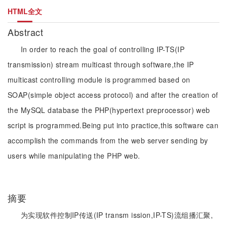
HTML全文
Abstract
In order to reach the goal of controlling IP-TS(IP
transmission) stream multicast through software,the IP
multicast controlling module is programmed based on
SOAP(simple object access protocol) and after the creation of
the MySQL database the PHP(hypertext preprocessor) web
script is programmed.Being put into practice,this software can
accomplish the commands from the web server sending by
users while manipulating the PHP web.
摘要
为实现软件控制IP传送(IP transm ission,IP-TS)流组播汇聚,