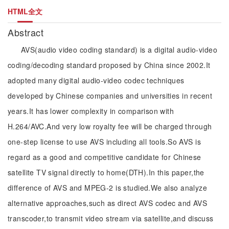
HTML全文
Abstract
AVS(audio video coding standard) is a digital audio-video
coding/decoding standard proposed by China since 2002.It
adopted many digital audio-video codec techniques
developed by Chinese companies and universities in recent
years.It has lower complexity in comparison with
H.264/AVC.And very low royalty fee will be charged through
one-step license to use AVS including all tools.So AVS is
regard as a good and competitive candidate for Chinese
satellite TV signal directly to home(DTH).In this paper,the
difference of AVS and MPEG-2 is studied.We also analyze
alternative approaches,such as direct AVS codec and AVS
transcoder,to transmit video stream via satellite,and discuss