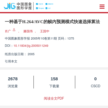
一种基于H.264/AVC的帧内预测模式快速选择算法
肖广
，
滕国伟
，
王国中
中国图象图形学报
2005年10卷第11期 页码：1375
DOI：
10.11834/jig.2005011249
纸质出版日期：
2005
引用本文
2678
158
0
浏览量
下载量
CSCD
阅读全文PDF