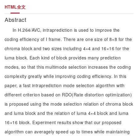
HTML全文
Abstract
In H.264/AVC, intraprediction is used to improve the
coding efficiency of I frame. There are one size of 8×8 for the
chroma block and two sizes including 4×4 and 16×16 for the
luma block. Each kind of block provides many prediction
modes, so that this multimode selection increases the coding
complexity greatly while improving coding efficiency. In this
paper, a fast intraprediction mode selection algorithm with
different criterion based on RDO(Rate distortion optimization)
is proposed using the mode selection relation of chroma block
and luma block and the relation of luma 4×4 block and luma
16×16 block. Experiment results show that our proposed
algorithm can averagely speed up to times while maintaining