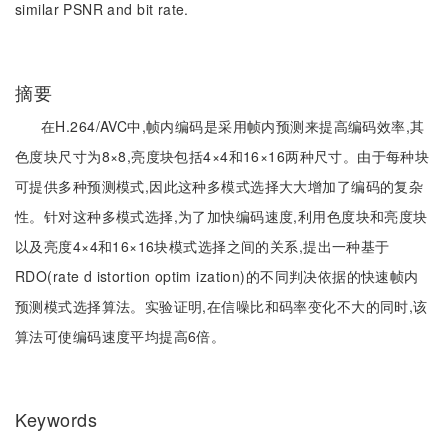
similar PSNR and bit rate.
摘要
在H.264/AVC中,帧内编码是采用帧内预测来提高编码效率,其
色度块尺寸为8×8,亮度块包括4×4和16×16两种尺寸。由于每种块
可提供多种预测模式,因此这种多模式选择大大增加了编码的复杂
性。针对这种多模式选择,为了加快编码速度,利用色度块和亮度块
以及亮度4×4和16×16块模式选择之间的关系,提出一种基于
RDO(rate d istortion optim ization)的不同判决依据的快速帧内
预测模式选择算法。实验证明,在信噪比和码率变化不大的同时,该
算法可使编码速度平均提高6倍。
Keywords