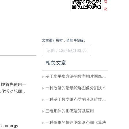
阅
览
文章被引用时，请邮件提醒。
提交
相关文章
基于水平集方法的数字胸片图像分割
，即首先使用一
一种改进的活动轮廓图像分割技术
始化活动轮廓，
一种基于数学形态学的分形维数估计方法
三维形体的形态运算及应用
一种保形的快速图象形态细化算法
’s energy