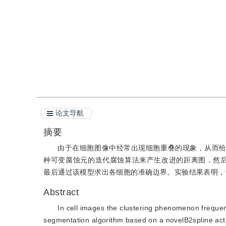
引用
阅读全文PDF
论文导航
摘要
由于在细胞图像中经常出现细胞重叠的现象，从而
种可变腐蚀元的迭代腐蚀算法来产生改进的距离图，然
最后通过该模型求出各细胞的准确边界。实验结果表明，
Abstract
In cell images the clustering phenomenon frequent
segmentation algorithm based on a novelB2spline ac