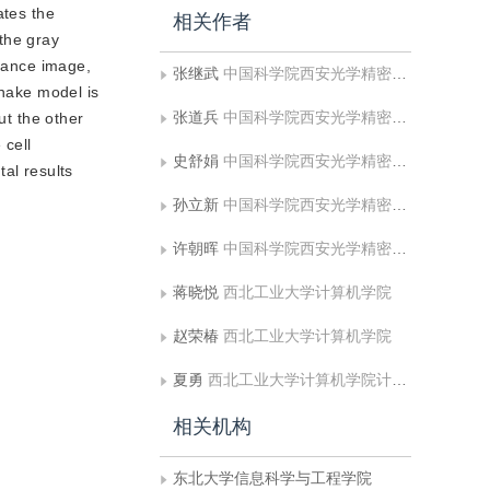
ates the
相关作者
the gray
stance image,
张继武
中国科学院西安光学精密机械研究所
snake model is
张道兵
中国科学院西安光学精密机械研究所
ut the other
 cell
史舒娟
中国科学院西安光学精密机械研究所;东北大学信息科学与工程学院
al results
孙立新
中国科学院西安光学精密机械研究所;东北大学信息科学与工程学院
许朝晖
中国科学院西安光学精密机械研究所
蒋晓悦
西北工业大学计算机学院
赵荣椿
西北工业大学计算机学院
夏勇
西北工业大学计算机学院计算机信息与工程系
相关机构
东北大学信息科学与工程学院