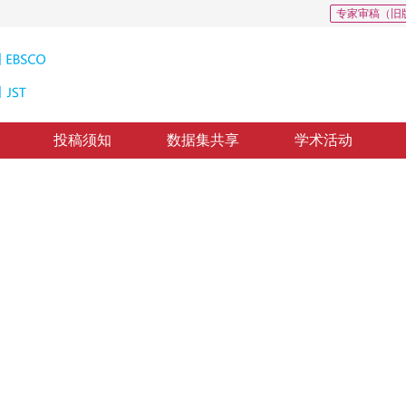
专家审稿（旧
投稿须知
数据集共享
学术活动
割方法
evel Sets