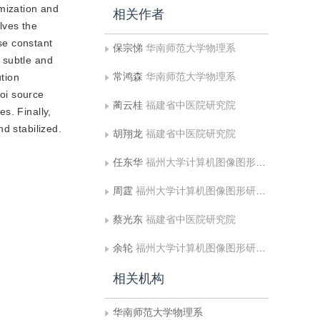
mization and
相关作者
lves the
se constant
保宗悌
华南师范大学物理系
 subtle and
常鸿森
华南师范大学物理系
ution
oi source
蔺云桂
福建省中医院研究院
s. Finally,
d stabilized.
胡翔龙
福建省中医院研究院
任东华
福州大学计算机图像图形研究所
周霆
福州大学计算机图像图形研究所
蔡光东
福建省中医院研究院
余轮
福州大学计算机图像图形研究所
相关机构
华南师范大学物理系