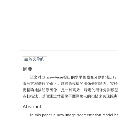
引用
阅读全文PDF
论文导航
摘要
该文对Chan—Vese提出的水平集图像分割算法进
微分方程进行了修正，以提高模型的图像分割能力。实验
更精确地描述原图像，是一种高效、稳定的图像分割模
点扫描法，以便通过对图像平面网格点的扫描来实现距离
Abstract
In this paper a new image segmentation model b