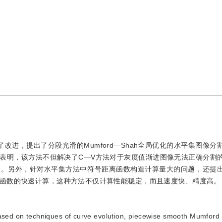
行了改进，提出了分段光滑的Mumford—Shah全局优化的水平集图像
表明，该方法不但解决了C—V方法对于灰度值渐进图像无法正确分割
型。另外，针对水平集方法中符号距离函数构造计算量大的问题，还提
函数的快速计算，这种方法不仅计算性能稳定，而且速度快、精度高。
ased on techniques of curve evolution, piecewise smooth Mumford