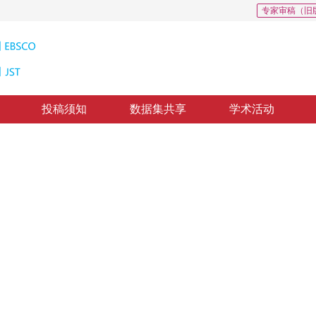
专家审稿（旧
投稿须知
数据集共享
学术活动
像分类算法
sing Image Based on Clonal Selection