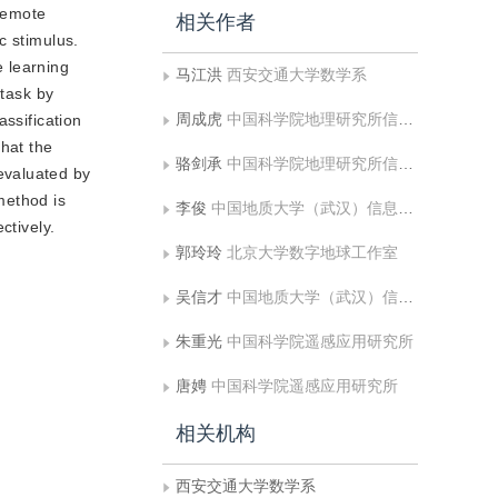
 remote
相关作者
c stimulus.
 learning
马江洪
西安交通大学数学系
 task by
周成虎
中国科学院地理研究所信息室
assification
that the
骆剑承
中国科学院地理研究所信息室
evaluated by
method is
李俊
中国地质大学（武汉）信息工程学院
ctively.
郭玲玲
北京大学数字地球工作室
吴信才
中国地质大学（武汉）信息工程学院
朱重光
中国科学院遥感应用研究所
唐娉
中国科学院遥感应用研究所
相关机构
西安交通大学数学系