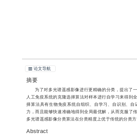
引用
阅读全文PDF
论文导航
摘要
为了对多光谱遥感影像进行更精确的分类，提出了一种基于
人工免疫系统的克隆选择算法对样本进行自学习来得到
择算法具有生物免疫系统自组织、自学习、自识别、自
力，而且能够快速准确地得到全局最优解，从而克服了
多光谱遥感影像分类算法在分类精度上优于传统的分类方法，
Abstract