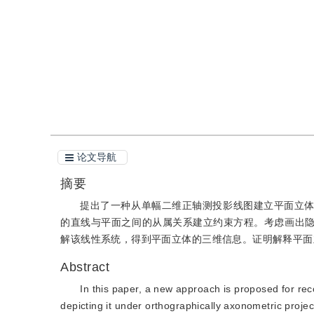
引用
阅读全文PDF
论文导航
摘要
提出了一种从单幅二维正轴测投影线图建立平面立
的直线与平面之间的从属关系建立约束方程。考虑画出
解该线性系统，得到平面立体的三维信息。证明解释平面
Abstract
In this paper, a new approach is proposed for reco
depicting it under orthographically axonometric proj