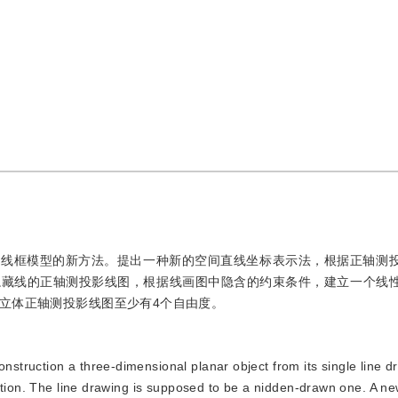
体线框模型的新方法。提出一种新的空间直线坐标表示法，根据正轴测
隐藏线的正轴测投影线图，根据线画图中隐含的约束条件，建立一个线
立体正轴测投影线图至少有4个自由度。
nstruction a three-dimensional planar object from its single line d
ection. The line drawing is supposed to be a nidden-drawn one. A 