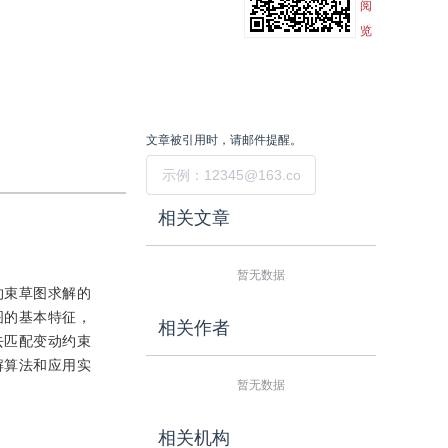
阅
览
文章被引用时，请邮件提醒。
提交
相关文章
暂无数据
约束草图求解的
图的基本特征，
相关作者
去匹配变动约束
解算法和应用实
暂无数据
相关机构