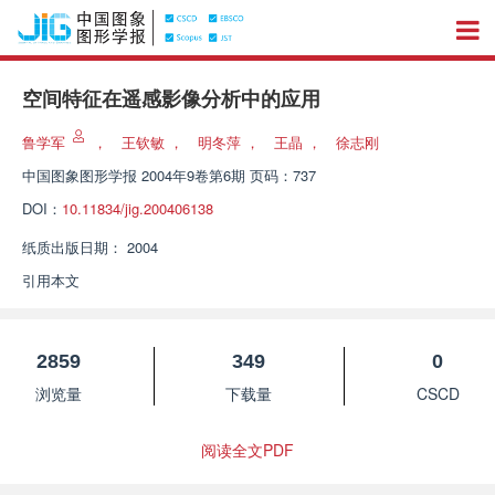
空间特征在遥感影像分析中的应用
鲁学军
，
王钦敏
，
明冬萍
，
王晶
，
徐志刚
中国图象图形学报
2004年9卷第6期 页码：737
DOI：
10.11834/jig.200406138
纸质出版日期：
2004
引用本文
2859
349
0
浏览量
下载量
CSCD
阅读全文PDF