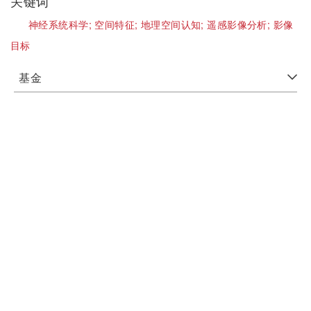
关键词
神经系统科学;
空间特征;
地理空间认知;
遥感影像分析;
影像
目标
基金