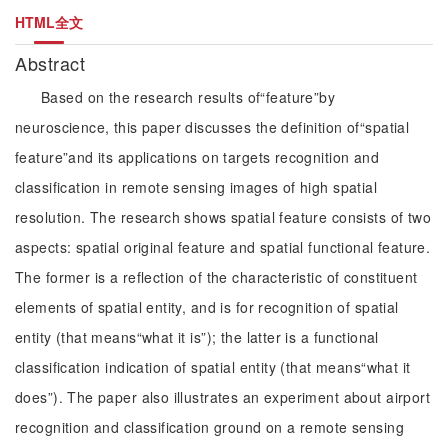
HTML全文
Abstract
Based on the research results of“feature”by
neuroscience, this paper discusses the definition of“spatial
feature”and its applications on targets recognition and
classification in remote sensing images of high spatial
resolution. The research shows spatial feature consists of two
aspects: spatial original feature and spatial functional feature.
The former is a reflection of the characteristic of constituent
elements of spatial entity, and is for recognition of spatial
entity (that means“what it is”); the latter is a functional
classification indication of spatial entity (that means“what it
does”). The paper also illustrates an experiment about airport
recognition and classification ground on a remote sensing