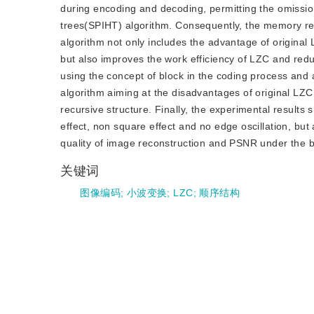
during encoding and decoding, permitting the omission 
trees(SPIHT) algorithm. Consequently, the memory re
algorithm not only includes the advantage of original 
but also improves the work efficiency of LZC and red
using the concept of block in the coding process and
algorithm aiming at the disadvantages of original LZ
recursive structure. Finally, the experimental result
effect, non square effect and no edge oscillation, but 
quality of image reconstruction and PSNR under the b
关键词
图像编码
;
小波变换
;
LZC
;
顺序结构