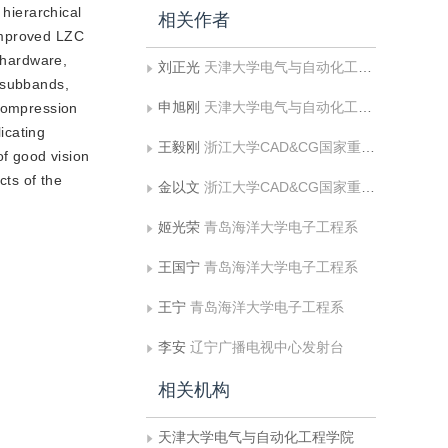
 hierarchical
相关作者
 improved LZC
n hardware,
刘正光
天津大学电气与自动化工程学院
l subbands,
申旭刚
天津大学电气与自动化工程学院
 compression
icating
王毅刚
浙江大学CAD&CG国家重点实验室，浙江大学应用数学系
of good vision
cts of the
金以文
浙江大学CAD&CG国家重点实验室，浙江大学应用数学系
姬光荣
青岛海洋大学电子工程系
王国宁
青岛海洋大学电子工程系
王宁
青岛海洋大学电子工程系
李安
辽宁广播电视中心发射台
相关机构
天津大学电气与自动化工程学院