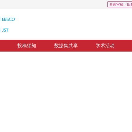
专家审稿（旧
投稿须知
数据集共享
学术活动