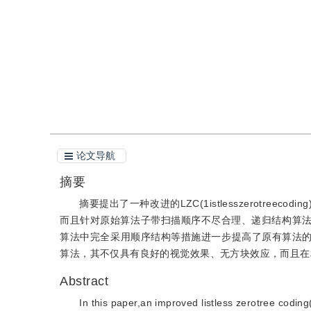
引用
阅读全文PDF
论文导航
摘要
摘要提出了一种改进的LZC(1istlesszerotr
而且针对原始算法子带扫描顺序不尽合理、递归结构算
算法中完全采用顺序结构等措施进一步提高了原有算法的
算法，其不仅具有良好的视觉效果、无方块效应，而且在相
Abstract
In this paper,an improved listless zerotree codin