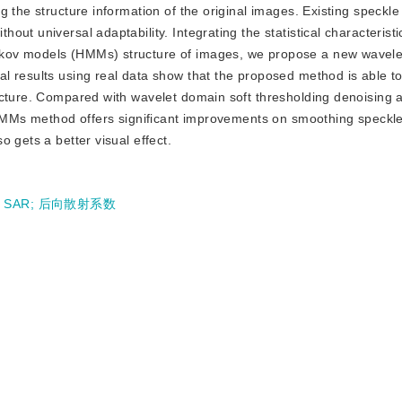
g the structure information of the original images. Existing speckl
ut universal adaptability. Integrating the statistical characteristi
rkov models (HMMs) structure of images, we propose a new wavel
 results using real data show that the proposed method is able to 
ucture. Compared with wavelet domain soft thresholding denoising 
n HMMs method offers significant improvements on smoothing speckl
 gets a better visual effect.
;
SAR
;
后向散射系数