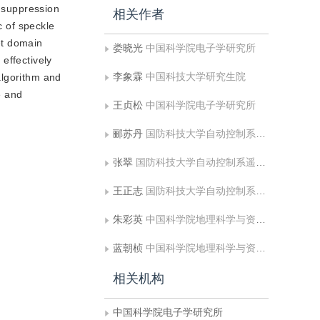
e suppression
相关作者
c of speckle
et domain
娄晓光
中国科学院电子学研究所
effectively
李象霖
中国科技大学研究生院
algorithm and
e and
王贞松
中国科学院电子学研究所
郦苏丹
国防科技大学自动控制系遥感组
张翠
国防科技大学自动控制系遥感组
王正志
国防科技大学自动控制系遥感组
朱彩英
中国科学院地理科学与资源研究所，资源与环境信息系统国家重点实验室;解放军信息工程大学测绘学院遥感信息工程系
蓝朝桢
中国科学院地理科学与资源研究所，资源与环境信息系统国家重点实验室
相关机构
中国科学院电子学研究所