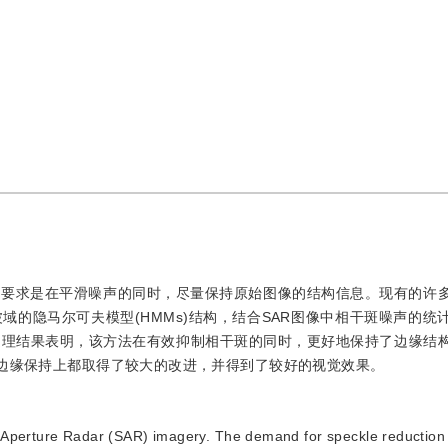
的要求是在平滑噪声的同时，尽量保持原始图像的结构信息。现有的许
的隐马尔可夫模型(HMMs)结构，结合SAR图像中相干斑噪声的统
处理结果表明，该方法在有效抑制相干斑的同时，更好地保持了边缘结
及边缘保持上都取得了较大的改进，并得到了较好的视觉效果。
tic Aperture Radar (SAR) imagery. The demand for speckle reductio