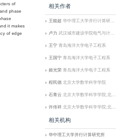
cters of
相关作者
y and phase
 phase
王能超
华中理工大学并行计算研究所
and it makes
卢力
武汉城市建设学院电气与计算机工程系
acy of edge
王宁
青岛海洋大学电子工程系
王国宁
青岛海洋大学电子工程系
姬光荣
青岛海洋大学电子工程系
程民德
北京大学数学科学学院
石青云
北京大学数学科学学院;北京大学信息科学中心
许传祥
北京大学数学科学学院;北京大学信息科学中心
相关机构
华中理工大学并行计算研究所