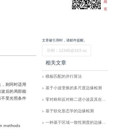
阅
览
文章被引用时，请邮件提醒。
提交
相关文章
模板匹配的并行算法
法，则同时适用
基于小波变换的多尺度边缘检测
滤波后的局部能
有不受光照条件
零对称和反对称二进小波及其在边缘检测中的应用
基于软化形态学的边缘检测
一种基于区域一致性测度的边缘评价方法
on methods