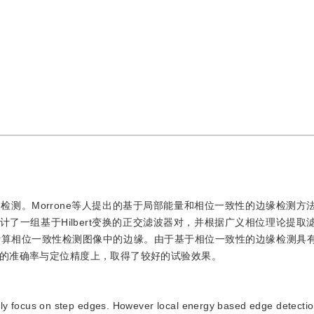
测。Morrone等人提出的基于局部能量和相位一致性的边缘检测方
了一组基于Hilbert变换的正交滤波器对，并根据广义相位理论提取
计算相位一致性检测图像中的边缘。由于基于相位一致性的边缘检测具
的准确率与定位精度上，取得了较好的试验效果。
ly focus on step edges. However local energy based edge detecti