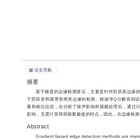
引用
阅读全文PDF
论文导航
摘要
基于梯度的边缘检测算法，主要是针对阶跃形边缘的检
于阶跃形和屋脊形两类边缘的检测。根据等Q分解原则设计
量和相位信息，在分析了噪声影响和展频处理后，通过
影响，无需计算局部能量极值的特点，因此，在边缘检测
Abstract
Gradient based edge detection methods are main