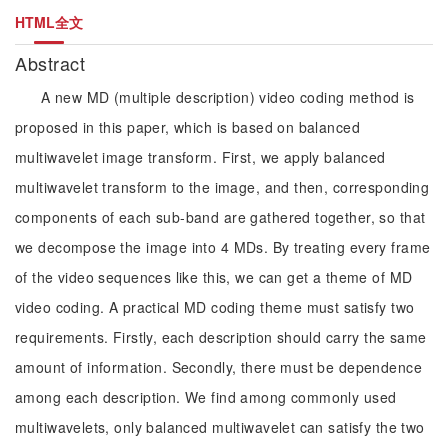
HTML全文
Abstract
A new MD (multiple description) video coding method is
proposed in this paper, which is based on balanced
multiwavelet image transform. First, we apply balanced
multiwavelet transform to the image, and then, corresponding
components of each sub-band are gathered together, so that
we decompose the image into 4 MDs. By treating every frame
of the video sequences like this, we can get a theme of MD
video coding. A practical MD coding theme must satisfy two
requirements. Firstly, each description should carry the same
amount of information. Secondly, there must be dependence
among each description. We find among commonly used
multiwavelets, only balanced multiwavelet can satisfy the two