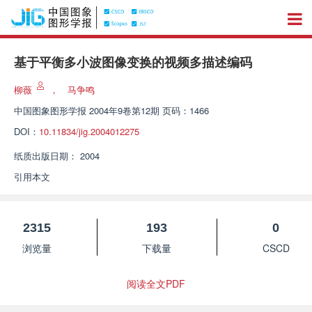
基于平衡多小波图像变换的视频多描述编码
柳薇
，
马争鸣
中国图象图形学报
2004年9卷第12期 页码：1466
DOI：
10.11834/jig.2004012275
纸质出版日期：
2004
引用本文
2315
193
0
浏览量
下载量
CSCD
阅读全文PDF