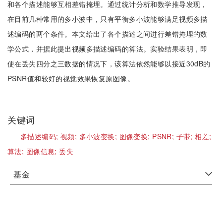
和各个描述能够互相差错掩埋。通过统计分析和数学推导发现，
在目前几种常用的多小波中，只有平衡多小波能够满足视频多描
述编码的两个条件。本文给出了各个描述之间进行差错掩埋的数
学公式，并据此提出视频多描述编码的算法。实验结果表明，即
使在丢失四分之三数据的情况下，该算法依然能够以接近30dB的
PSNR值和较好的视觉效果恢复原图像。
关键词
多描述编码;
视频;
多小波变换;
图像变换;
PSNR;
子带;
相差;
算法;
图像信息;
丢失
基金