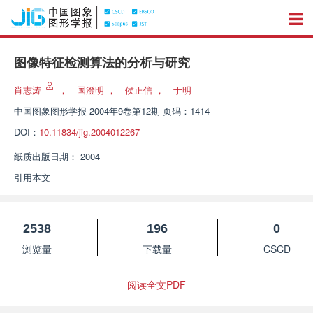
图像特征检测算法的分析与研究
肖志涛
，
国澄明
，
侯正信
，
于明
中国图象图形学报
2004年9卷第12期 页码：1414
DOI：
10.11834/jig.2004012267
纸质出版日期：
2004
引用本文
2538
196
0
浏览量
下载量
CSCD
阅读全文PDF