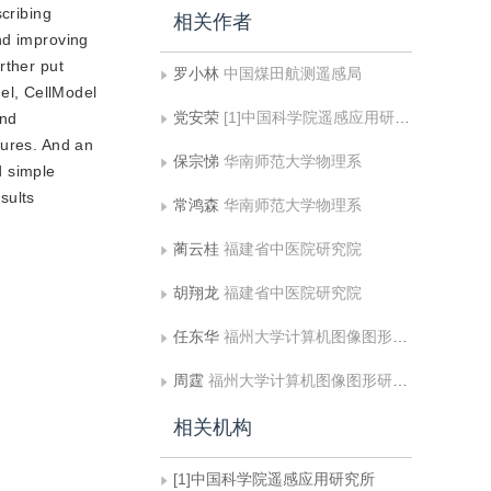
scribing
相关作者
nd improving
rther put
罗小林
中国煤田航测遥感局
el, CellModel
党安荣
[1]中国科学院遥感应用研究所
and
tures. And an
保宗悌
华南师范大学物理系
d simple
sults
常鸿森
华南师范大学物理系
蔺云桂
福建省中医院研究院
胡翔龙
福建省中医院研究院
任东华
福州大学计算机图像图形研究所
周霆
福州大学计算机图像图形研究所
相关机构
[1]中国科学院遥感应用研究所