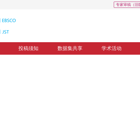
专家审稿（旧
投稿须知
数据集共享
学术活动
描述与应用研究
ures Based on Geographic Markup Language in GIS